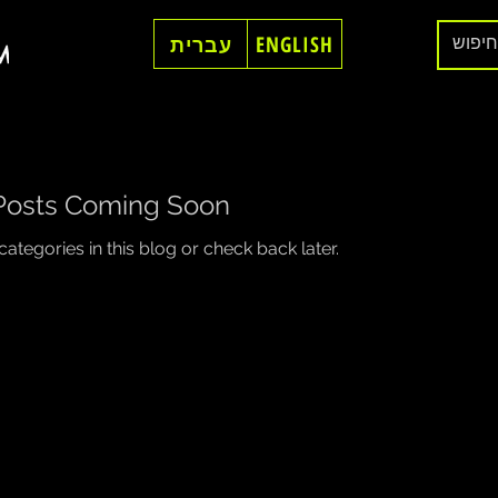
ENGLISH
עברית
Posts Coming Soon
ategories in this blog or check back later.