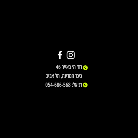
46
רח׳ ה׳ באייר
כיכר המדינה, תל אביב
דניאל: 054-686-568