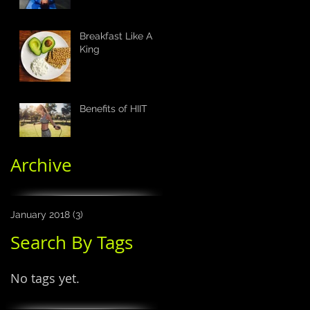
Breakfast Like A
King
Benefits of HIIT
Archive
January 2018
(3)
3 posts
Search By Tags
No tags yet.