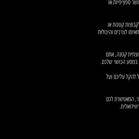
ושר ספציפיות או
קבוצות קטנות או
אימו לצרכים והיכולות
בוצתית קטנה, אתם
ת במסע הכושר שלכם.
ל להקל עליכם ועל
תר, המאפשרת לכם
וידואלית.