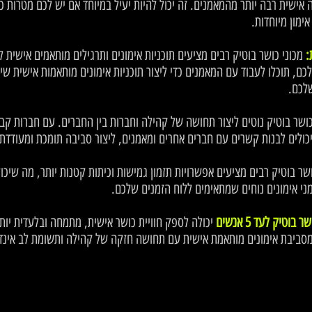
אישית רבה יותר מהמאמנים. זה יכול להיות יעיל במיוחד אם יש לכם מטרות כ
ימון מיוחדות.
:
מכוני כושר בוטיק רבים מציעים תוכניות אימונים ותרגילים מותאמים אישית ל
ם, תוכלו לעבוד עם המאמנים כדי ליצור תוכניות אימונים מותאמות אישית שית
שלכם.
כושר בוטיק נוטים ליצור תחושה של קהילה וחברות בין החברים. עם חברות ק
כולים לבנות קשרים עם חברים אחרים ומאמנים, ליצור סביבה תומכת ומעודד
ושר בוטיק רבים מציעים אפשרויות תזמון גמישות וכיתות קטנות יותר, מה שיכו
י אימונים נוחים שמתאימים ללוח הזמנים שלכם.
וטיק לעד 5 אנשים
יכולה לספק חוויית כושר אישית, מתמחה ובלעדית יו
סביבת אימונים מותאמת אישית עם תחושה חזקה של קהילה ותשומת לב אינדיו