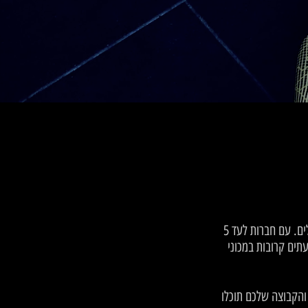
מכוני כושר בוטיק הם לרוב קטנים ואינטימיים יותר לעומת מכוני כושר מסחריים גדולים. עם חברות לעד 5
תים קרובות במכוני
והקבוצה שלכם תוכלו