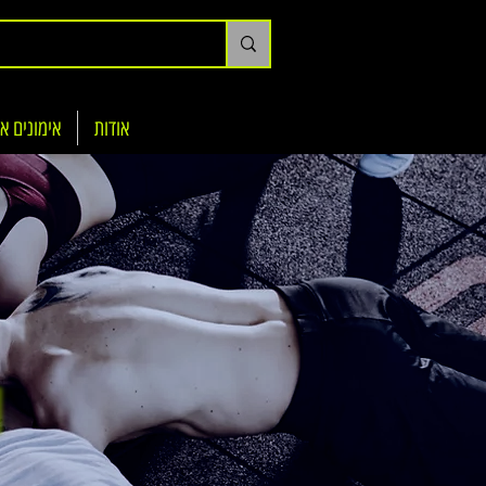
אודות
אימונים א