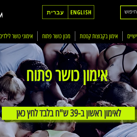
ENGLISH
עברית
ישיים
אימון בקבוצות קטנות
מכון כושר פתוח
אימוני כושר לילדים
אימון כושר פתוח
לאימון ראשון ב-39 ש"ח בלבד לחץ כאן