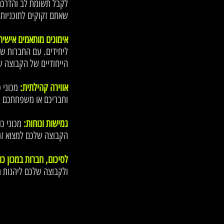
לקבל תשומת לב והדרכה 
שאתם זקוקים לתוכניות א
אימונים מותאמים אישית
ליחידים. עם החברות שלכ
הייחודיים של הקבוצה 
אווירה קהילתית:
מכוני 
וחבריכם או משפחתכם י
גמישות ונוחות:
מכוני כ
הקבוצה שלכם למצוא זמנ
לסיכום, חברות במכון כושר ב
ולקבוצה שלכם ליהנות מ