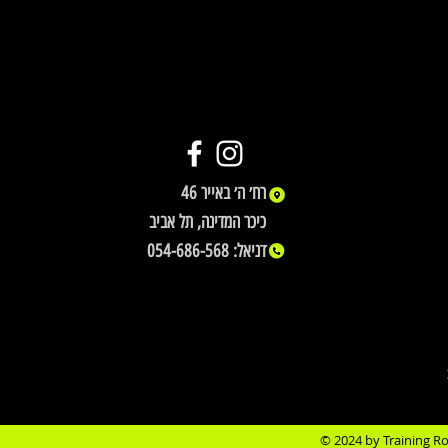
רח׳ ה׳ באייר
46
כיכר המדינה, תל אביב
דניאל: 054-686-568
© 2024 by Training 